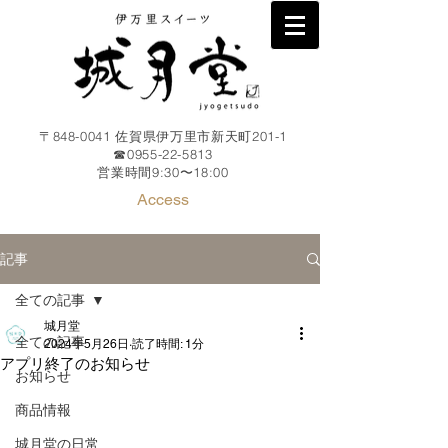
〒848-0041 佐賀県伊万里市新天町201-1
☎︎0955-22-5813
​営業時間9:30〜18
:00
Access
記事
全ての記事
城月堂
全ての記事
2024年5月26日
読了時間: 1分
アプリ終了のお知らせ
お知らせ
商品情報
城月堂の日常