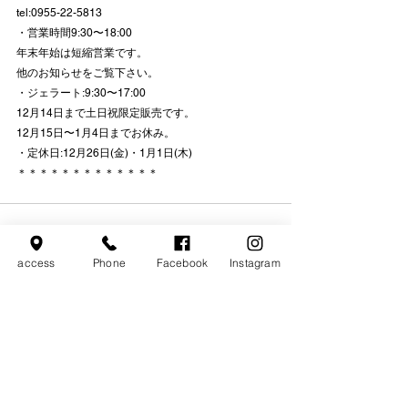
tel:0955-22-5813
・営業時間9:30〜18:00
年末年始は短縮営業です。
他のお知らせをご覧下さい。
・ジェラート:9:30〜17:00
12月14日まで土日祝限定販売です。
12月15日〜1月4日までお休み。
・定休日:12月26日(金)・1月1日(木)
＊＊＊＊＊＊＊＊＊＊＊＊＊
access
Phone
Facebook
Instagram
すべて表示
最新記事