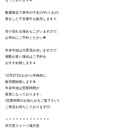
なっております🎍
数量限定で来年の干支の午(うま)の
形をした干支最中も販売します🐴
売り切れる場合もございますので、
お早めにご予約ください🌟
年末年始は大変混み合いますので、
個数が多い場合はご予約を
おすすめ致します☺️
12月27日(土)から本格的に
販売開始致します🎍
年末年始は営業時間が
変更になっております。
(営業時間のお知らせをご覧下さい)
ご来店お待ちしております🙇‍♀️
＊＊＊＊＊＊＊＊＊＊＊＊＊
伊万里スイーツ城月堂