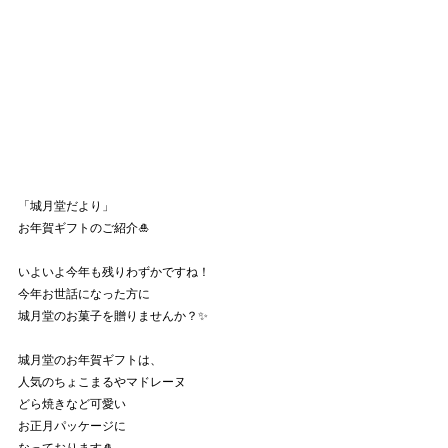
「城月堂だより」　
お年賀ギフトのご紹介🎍　
いよいよ今年も残りわずかですね！
今年お世話になった方に
城月堂のお菓子を贈りませんか？✨
城月堂のお年賀ギフトは、
人気のちょこまるやマドレーヌ
どら焼きなど可愛い
お正月パッケージに