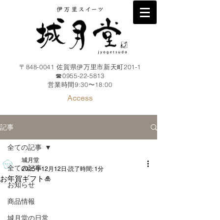
〒848-0041 佐賀県伊万里市新天町201-1
☎︎0955-22-5813
​営業時間9:30〜18
:00
Access
記事
全ての記事
城月堂
全ての記事
2025年12月12日
読了時間: 1分
お年賀ギフト🎍
お知らせ
商品情報
城月堂の日常